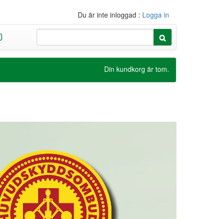
Du är inte inloggad :
Logga in
Sök
Din kundkorg är tom.