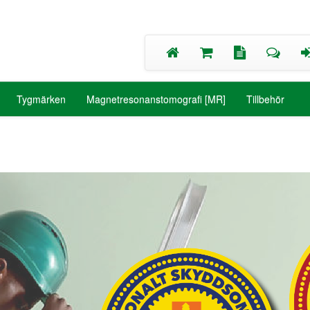
Tygmärken
Magnetresonanstomografi [MR]
Tillbehör